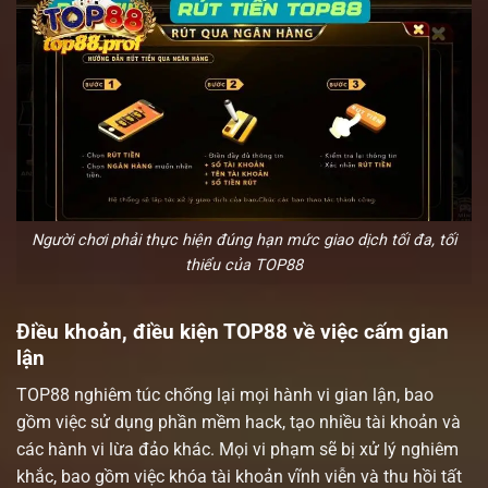
Người chơi phải thực hiện đúng hạn mức giao dịch tối đa, tối
thiểu của TOP88
Điều khoản, điều kiện TOP88 về việc cấm gian
lận
TOP88 nghiêm túc chống lại mọi hành vi gian lận, bao
gồm việc sử dụng phần mềm hack, tạo nhiều tài khoản và
các hành vi lừa đảo khác. Mọi vi phạm sẽ bị xử lý nghiêm
khắc, bao gồm việc khóa tài khoản vĩnh viễn và thu hồi tất