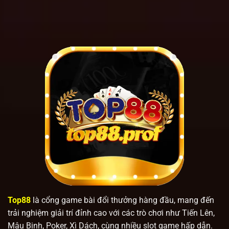
Top88
là cổng game bài đổi thưởng hàng đầu, mang đến
trải nghiệm giải trí đỉnh cao với các trò chơi như Tiến Lên,
Mậu Binh, Poker, Xì Dách, cùng nhiều slot game hấp dẫn.