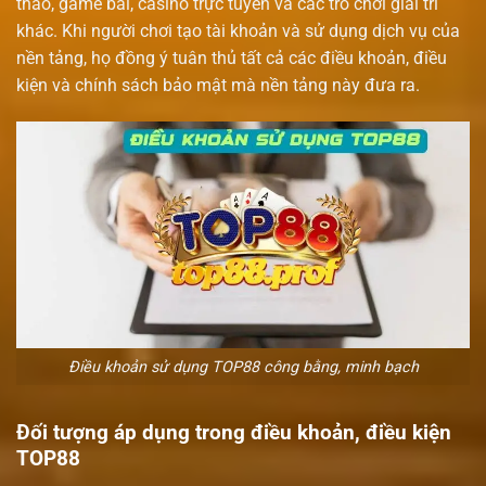
thao, game bài, casino trực tuyến và các trò chơi giải trí
khác. Khi người chơi tạo tài khoản và sử dụng dịch vụ của
nền tảng, họ đồng ý tuân thủ tất cả các điều khoản, điều
kiện và chính sách bảo mật mà nền tảng này đưa ra.
Điều khoản sử dụng TOP88 công bằng, minh bạch
Đối tượng áp dụng trong điều khoản, điều kiện
TOP88