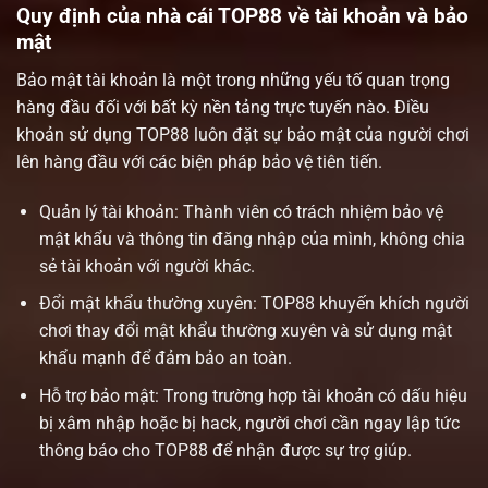
Quy định của nhà cái TOP88 về tài khoản và bảo
mật
Bảo mật tài khoản là một trong những yếu tố quan trọng
hàng đầu đối với bất kỳ nền tảng trực tuyến nào. Điều
khoản sử dụng TOP88 luôn đặt sự bảo mật của người chơi
lên hàng đầu với các biện pháp bảo vệ tiên tiến.
Quản lý tài khoản: Thành viên có trách nhiệm bảo vệ
mật khẩu và thông tin đăng nhập của mình, không chia
sẻ tài khoản với người khác.
Đổi mật khẩu thường xuyên: TOP88 khuyến khích người
chơi thay đổi mật khẩu thường xuyên và sử dụng mật
khẩu mạnh để đảm bảo an toàn.
Hỗ trợ bảo mật: Trong trường hợp tài khoản có dấu hiệu
bị xâm nhập hoặc bị hack, người chơi cần ngay lập tức
thông báo cho TOP88 để nhận được sự trợ giúp.