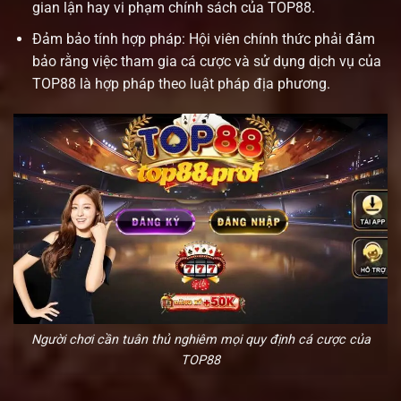
gian lận hay vi phạm chính sách của TOP88.
Đảm bảo tính hợp pháp: Hội viên chính thức phải đảm
bảo rằng việc tham gia cá cược và sử dụng dịch vụ của
TOP88 là hợp pháp theo luật pháp địa phương.
Người chơi cần tuân thủ nghiêm mọi quy định cá cược của
TOP88