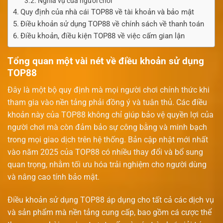
Nghĩa vụ của người chơi
Quy định của nhà cái TOP88 về tài khoản và bảo mật
Điều khoản sử dụng TOP88 về chính sách về thanh toán
Điều khoản, điều kiện TOP88 về việc cấm gian lận
Tổng quan một vài nét về điều khoản sử dụng
TOP88
Đây là một bộ quy định mà mọi người chơi chính thức khi
tham gia vào nền tảng phải đồng ý và tuân thủ. Các điều
khoản này của TOP88 không chỉ giúp bảo vệ quyền lợi của
người chơi mà còn đảm bảo sự công bằng và minh bạch
trong mọi giao dịch trên hệ thống. Bản cập nhật mới nhất
vào năm 2025 của TOP88 có nhiều thay đổi và bổ sung
quan trọng, nhằm tối ưu hóa trải nghiệm cho người dùng
và nâng cao tính bảo mật.
Điều khoản sử dụng TOP88 áp dụng cho tất cả các dịch vụ
và sản phẩm mà nền tảng cung cấp, bao gồm cá cược thể