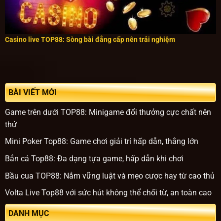
Casino live TOP88: Sòng bài đẳng cấp nên trải nghiệm
BÀI VIẾT MỚI
Game trên dưới TOP88: Minigame đổi thưởng cực chất nên
thử
Mini Poker Top88: Game chơi giải trí hấp dẫn, thắng lớn
Bắn cá Top88: Đa dạng tựa game, hấp dẫn khi chơi
Bầu cua TOP88: Nắm vững luật và mẹo cược hay từ cao thủ
Volta Live Top88 với sức hút không thể chối từ, an toàn cao
DANH MỤC