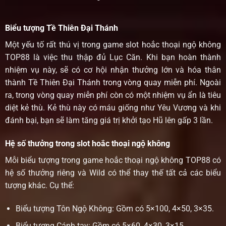
Biểu tượng Tề Thiên Đại Thánh
Một yếu tố rất thú vị trong game slot hoắc thoại ngộ không
TOP88 là việc thu thập đủ Lục Căn. Khi bạn hoàn thành
nhiệm vụ này, sẽ có cơ hội nhận thưởng lớn và hóa thân
thành Tề Thiên Đại Thánh trong vòng quay miễn phí. Ngoài
ra, trong vòng quay miễn phí còn có một nhiệm vụ ẩn là tiêu
diệt kẻ thù. Kẻ thù này có máu giống như Yêu Vương và khi
đánh bại, bạn sẽ làm tăng giá trị khởi tạo Hũ lên gấp 3 lần.
Hệ số thưởng trong slot hoắc thoại ngộ không
Mỗi biểu tượng trong game hoắc thoại ngộ không TOP88 có
hệ số thưởng riêng và Wild có thể thay thế tất cả các biểu
tượng khác. Cụ thể:
Biểu tượng Tôn Ngộ Không: Gồm có 5×100, 4×50, 3×35.
Biểu tượng Cánh tay: Gồm có 5×60, 4×30, 3×15.