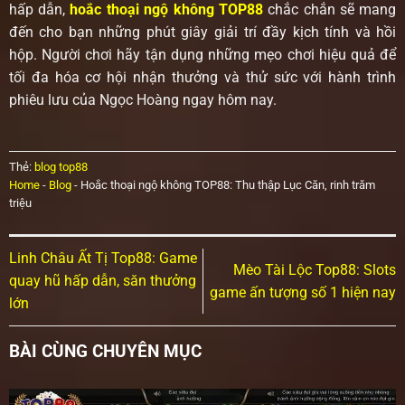
hấp dẫn,
hoắc thoại ngộ không TOP88
chắc chắn sẽ mang
đến cho bạn những phút giây giải trí đầy kịch tính và hồi
hộp. Người chơi hãy tận dụng những mẹo chơi hiệu quả để
tối đa hóa cơ hội nhận thưởng và thử sức với hành trình
phiêu lưu của Ngọc Hoàng ngay hôm nay.
Thẻ:
blog top88
Home
-
Blog
-
Hoắc thoại ngộ không TOP88: Thu thập Lục Căn, rinh trăm
triệu
Linh Châu Ất Tị Top88: Game
Mèo Tài Lộc Top88: Slots
quay hũ hấp dẫn, săn thưởng
game ấn tượng số 1 hiện nay
lớn
BÀI CÙNG CHUYÊN MỤC