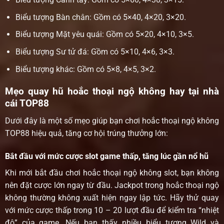
Biểu tượng Bàn chân: Gồm có 5×40, 4×20, 3×20.
Biểu tượng Mặt yêu quái: Gồm có 5×20, 4×10, 3×5.
Biểu tượng Sư tử đá: Gồm có 5×10, 4×6, 3×3.
Biểu tượng khác: Gồm có 5×8, 4×5, 3×2.
Mẹo quay hũ hoắc thoại ngộ không hay tại nhà
cái TOP88
Dưới đây là một số mẹo giúp bạn chơi hoắc thoại ngộ không
TOP88 hiệu quả, tăng cơ hội trúng thưởng lớn:
Bắt đầu với mức cược slot game thấp, tăng lúc gần nổ hũ
Khi mới bắt đầu chơi hoắc thoại ngộ không slot, bạn không
nên đặt cược lớn ngay từ đầu. Jackpot trong hoắc thoại ngộ
không thường không xuất hiện ngay lập tức. Hãy thử quay
với mức cược thấp trong 10 – 20 lượt đầu để kiểm tra “nhiệt
độ” của game. Nếu bạn thấy nhiều biểu tượng Wild và