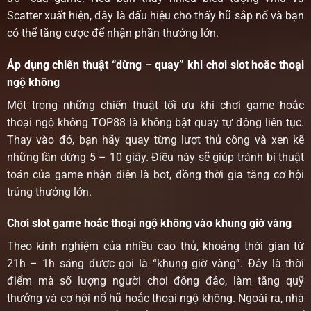
Scatter xuất hiện, đây là dấu hiệu cho thấy hũ sắp nổ và bạn
có thể tăng cược để nhận phần thưởng lớn.
Áp dụng chiến thuật “dừng – quay” khi chơi slot hoắc thoại
ngộ không
Một trong những chiến thuật tối ưu khi chơi game hoắc
thoại ngộ không TOP88 là không bật quay tự động liên tục.
Thay vào đó, bạn hãy quay từng lượt thủ công và xen kẽ
những lần dừng 5 – 10 giây. Điều này sẽ giúp tránh bị thuật
toán của game nhận diện là bot, đồng thời gia tăng cơ hội
trúng thưởng lớn.
Chơi slot game hoắc thoại ngộ không vào khung giờ vàng
Theo kinh nghiệm của nhiều cao thủ, khoảng thời gian từ
21h – 1h sáng được gọi là “khung giờ vàng”. Đây là thời
điểm mà số lượng người chơi đông đảo, làm tăng quỹ
thưởng và cơ hội nổ hũ hoắc thoại ngộ không. Ngoài ra, nhà