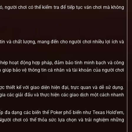
ó, người chơi có thể kiểm tra để tiếp tục ván chơi mà không
tín và chất lượng, mang đến cho người chơi nhiều lợi ích và
 phép hoạt động hợp pháp, đảm bảo tính minh bạch và công
n giúp bảo vệ thông tin cá nhân và tài khoản của người chơi
 thiết kế với giao diện hiện đại, trực quan và dễ sử dụng.
gia các giải đấu và thực hiện các giao dịch một cách nhanh
ấp đa dạng các biến thể Poker phổ biến như Texas Hold’em,
Người chơi có thể thỏa sức lựa chọn và trải nghiệm những