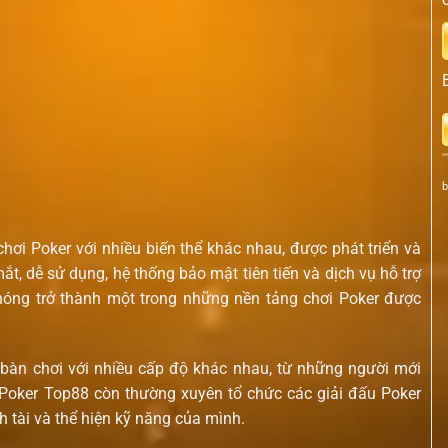
b
hơi Poker với nhiều biến thể khác nhau, được phát triển và
ắt, dễ sử dụng, hệ thống bảo mật tiên tiến và dịch vụ hỗ trợ
óng trở thành một trong những nền tảng chơi Poker được
 bàn chơi với nhiều cấp độ khác nhau, từ những người mới
 Poker Top88 còn thường xuyên tổ chức các giải đấu Poker
h tài và thể hiện kỹ năng của mình.