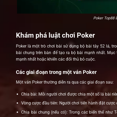
Poker Top88 l
Khám phá luật chơi Poker
Poker là một trò chơi bài sử dụng bộ bài tây 52 lá, tr
bài chung trên bàn để tạo ra bộ bài mạnh nhất. Mục t
mạnh nhất hoặc khiến các đối thủ bỏ cuộc.
Các giai đoạn trong một ván Poker
Một ván Poker thường diễn ra qua các giai đoạn sau:
Chia bài: Mỗi người chơi được chia một số lá bài riê
Vòng cược đầu tiên: Người chơi tiến hành đặt cược
Chia bài chung (nếu có): Trong các biến thể như 