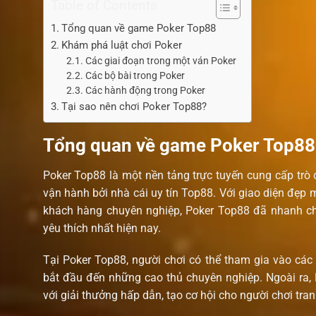
Table of Contents
Tổng quan về game Poker Top88
Khám phá luật chơi Poker
Các giai đoạn trong một ván Poker
Các bộ bài trong Poker
Các hành động trong Poker
Tại sao nên chơi Poker Top88?
Tổng quan về game Poker Top88
Poker Top88 là một nền tảng trực tuyến cung cấp trò c
vận hành bởi nhà cái uy tín Top88. Với giao diện đẹp m
khách hàng chuyên nghiệp, Poker Top88 đã nhanh ch
yêu thích nhất hiện nay.
Tại Poker Top88, người chơi có thể tham gia vào các
bắt đầu đến những cao thủ chuyên nghiệp. Ngoài ra,
với giải thưởng hấp dẫn, tạo cơ hội cho người chơi tran