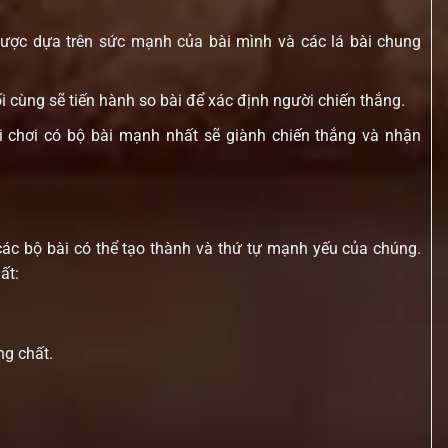
 cược dựa trên sức mạnh của bài mình và các lá bài chung
i cùng sẽ tiến hành so bài để xác định người chiến thắng.
i chơi có bộ bài mạnh nhất sẽ giành chiến thắng và nhận
ác bộ bài có thể tạo thành và thứ tự mạnh yếu của chúng.
ất:
ng chất.