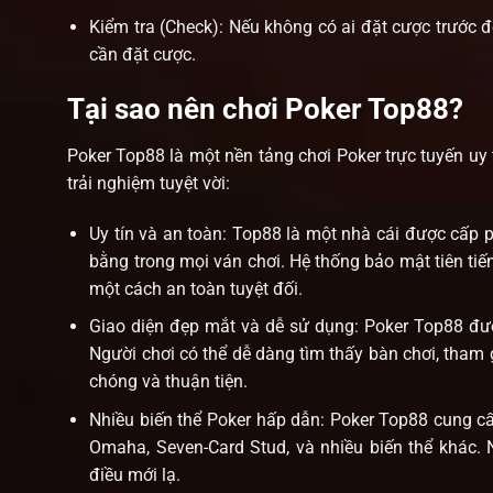
Kiểm tra (Check): Nếu không có ai đặt cược trước đ
cần đặt cược.
Tại sao nên chơi Poker Top88?
Poker Top88 là một nền tảng chơi Poker trực tuyến uy 
trải nghiệm tuyệt vời:
Uy tín và an toàn: Top88 là một nhà cái được cấp
bằng trong mọi ván chơi. Hệ thống bảo mật tiên tiế
một cách an toàn tuyệt đối.
Giao diện đẹp mắt và dễ sử dụng: Poker Top88 được
Người chơi có thể dễ dàng tìm thấy bàn chơi, tham 
chóng và thuận tiện.
Nhiều biến thể Poker hấp dẫn: Poker Top88 cung c
Omaha, Seven-Card Stud, và nhiều biến thể khác. 
điều mới lạ.