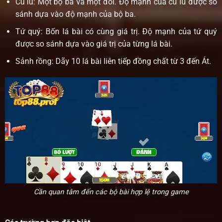
Cù lũ: Một bộ ba và một đôi. Độ mạnh của cù lũ được so
sánh dựa vào độ mạnh của bộ ba.
Tứ quý: Bốn lá bài có cùng giá trị. Độ mạnh của tứ quý
được so sánh dựa vào giá trị của từng lá bài.
Sảnh rồng: Dãy 10 lá bài liên tiếp đồng chất từ 3 đến Át.
Cần quan tâm đến các bộ bài hợp lệ trong game