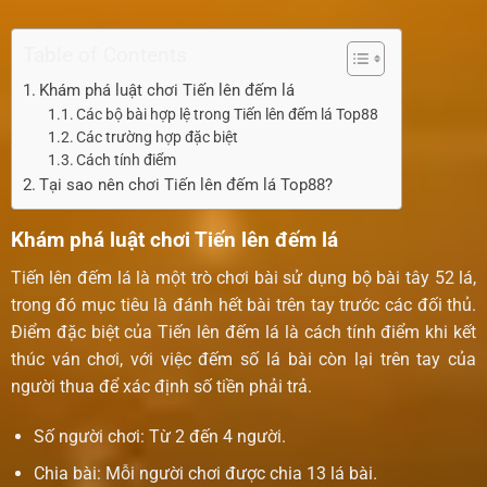
Table of Contents
Khám phá luật chơi Tiến lên đếm lá
Các bộ bài hợp lệ trong Tiến lên đếm lá Top88
Các trường hợp đặc biệt
Cách tính điểm
Tại sao nên chơi Tiến lên đếm lá Top88?
Khám phá luật chơi Tiến lên đếm lá
Tiến lên đếm lá là một trò chơi bài sử dụng bộ bài tây 52 lá,
trong đó mục tiêu là đánh hết bài trên tay trước các đối thủ.
Điểm đặc biệt của Tiến lên đếm lá là cách tính điểm khi kết
thúc ván chơi, với việc đếm số lá bài còn lại trên tay của
người thua để xác định số tiền phải trả.
Số người chơi: Từ 2 đến 4 người.
Chia bài: Mỗi người chơi được chia 13 lá bài.