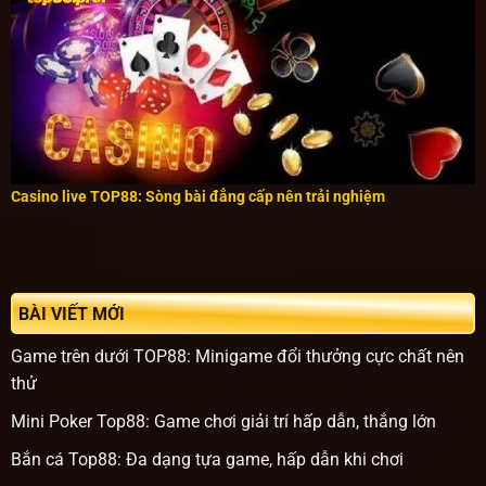
Casino live TOP88: Sòng bài đẳng cấp nên trải nghiệm
BÀI VIẾT MỚI
Game trên dưới TOP88: Minigame đổi thưởng cực chất nên
thử
Mini Poker Top88: Game chơi giải trí hấp dẫn, thắng lớn
Bắn cá Top88: Đa dạng tựa game, hấp dẫn khi chơi