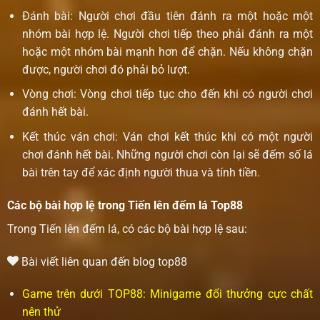
Đánh bài: Người chơi đầu tiên đánh ra một hoặc một
nhóm bài hợp lệ. Người chơi tiếp theo phải đánh ra một
hoặc một nhóm bài mạnh hơn để chặn. Nếu không chặn
được, người chơi đó phải bỏ lượt.
Vòng chơi: Vòng chơi tiếp tục cho đến khi có người chơi
đánh hết bài.
Kết thúc ván chơi: Ván chơi kết thúc khi có một người
chơi đánh hết bài. Những người chơi còn lại sẽ đếm số lá
bài trên tay để xác định người thua và tính tiền.
Các bộ bài hợp lệ trong Tiến lên đếm lá Top88
Trong Tiến lên đếm lá, có các bộ bài hợp lệ sau:
Bài viết liên quan đến blog top88
Game trên dưới TOP88: Minigame đổi thưởng cực chất
nên thử