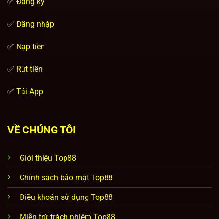
✅
Đăng ký
✅
Đăng nhập
✅
Nạp tiền
✅
Rút tiền
✅
Tải App
VỀ CHÚNG TÔI
Giới thiệu Top88
Chính sách bảo mật Top88
Điều khoản sử dụng Top88
Miễn trừ trách nhiệm Top88